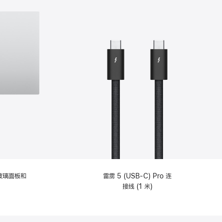
纹理玻璃面板和
雷雳 5 (USB-C) Pro 连
接线 (1 米)