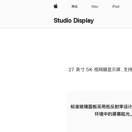
Apple
商店
Mac
iPad
Studio Display
27 英寸 5K 视网膜显示屏、支持
标准玻璃面板采用低反射率设计
环境中的屏幕眩光