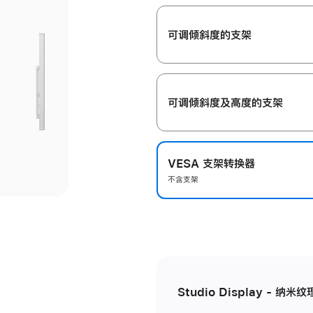
开
可调倾斜度的支架
可调倾斜度及高‍度的支‍架
VESA 支架转换器
不含支架
Studio Display - 纳