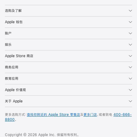
Apple
选购及了解
Apple 钱包
账户
娱乐
Apple Store 商店
商务应用
教育应用
Apple 价值观
关于 Apple
更多选购方式：
查找你附近的 Apple Store 零售店
及
更多门店
，或者致电
400-666-
8800
。
Copyright © 2026 Apple Inc. 保留所有权利。