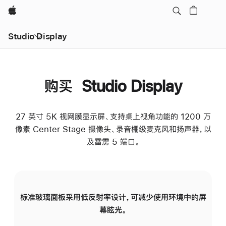
Apple
Studio Display
购买 Studio Display
27 英寸 5K 视网膜显示屏、支持桌上视角功能的 1200 万
像素 Center Stage 摄像头、录音棚级麦克风和扬声器，以
及雷雳 5 端口。
标准玻璃面板采用低反射率设计，可减少使用环境中的屏
纳
幕眩光。