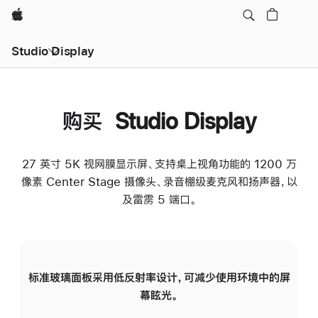
Apple
Studio Display
购买 Studio Display
27 英寸 5K 视网膜显示屏、支持桌上视角功能的 1200 万
像素 Center Stage 摄像头、录音棚级麦克风和扬声器，以
及雷雳 5 端口。
标准玻璃面板采用低反射率设计，可减少使用环境中的屏
纳
幕眩光。