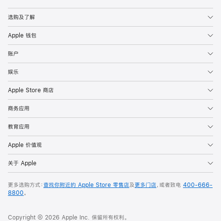
Apple
选购及了解
Apple 钱包
账户
娱乐
Apple Store 商店
商务应用
教育应用
Apple 价值观
关于 Apple
更多选购方式：
查找你附近的 Apple Store 零售店
及
更多门店
，或者致电
400-666-
8800
。
Copyright © 2026 Apple Inc. 保留所有权利。