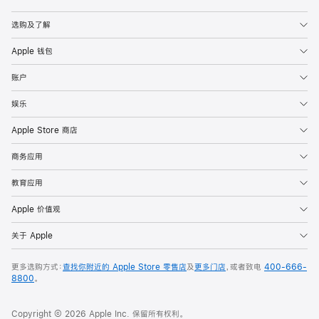
Apple
选购及了解
Apple 钱包
账户
娱乐
Apple Store 商店
商务应用
教育应用
Apple 价值观
关于 Apple
更多选购方式：
查找你附近的 Apple Store 零售店
及
更多门店
，或者致电
400-666-
8800
。
Copyright © 2026 Apple Inc. 保留所有权利。