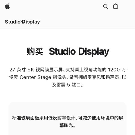
Apple
Studio Display
购买 Studio Display
27 英寸 5K 视网膜显示屏、支持桌上视角功能的 1200 万
像素 Center Stage 摄像头、录音棚级麦克风和扬声器，以
及雷雳 5 端口。
标准玻璃面板采用低反射率设计，可减少使用环境中的屏
纳
幕眩光。