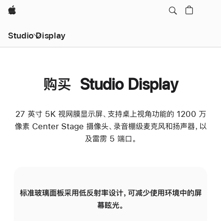
Apple
Studio Display
购买 Studio Display
27 英寸 5K 视网膜显示屏、支持桌上视角功能的 1200 万
像素 Center Stage 摄像头、录音棚级麦克风和扬声器，以
及雷雳 5 端口。
标准玻璃面板采用低反射率设计，可减少使用环境中的屏
纳
幕眩光。