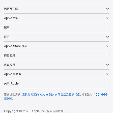
Apple
选购及了解
Apple 钱包
账户
娱乐
Apple Store 商店
商务应用
教育应用
Apple 价值观
关于 Apple
更多选购方式：
查找你附近的 Apple Store 零售店
及
更多门店
，或者致电
400-666-
8800
。
Copyright © 2026 Apple Inc. 保留所有权利。