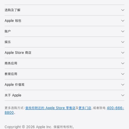
Apple
选购及了解
Apple 钱包
账户
娱乐
Apple Store 商店
商务应用
教育应用
Apple 价值观
关于 Apple
更多选购方式：
查找你附近的 Apple Store 零售店
及
更多门店
，或者致电
400-666-
8800
。
Copyright © 2026 Apple Inc. 保留所有权利。