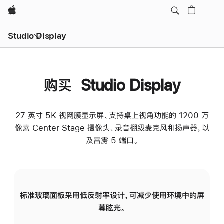
Apple
Studio Display
购买 Studio Display
27 英寸 5K 视网膜显示屏、支持桌上视角功能的 1200 万
像素 Center Stage 摄像头、录音棚级麦克风和扬声器，以
及雷雳 5 端口。
标准玻璃面板采用低反射率设计，可减少使用环境中的屏
纳
幕眩光。