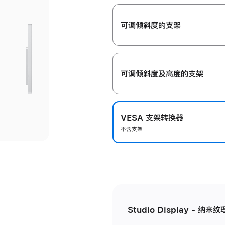
开
可调倾斜度的支架
可调倾斜度及高‍度的支‍架
VESA 支架转换器
不含支架
Studio Display - 纳