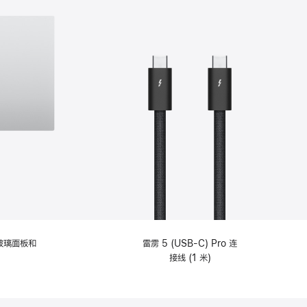
纹理玻璃面板和
雷雳 5 (USB-C) Pro 连
接线 (1 米)