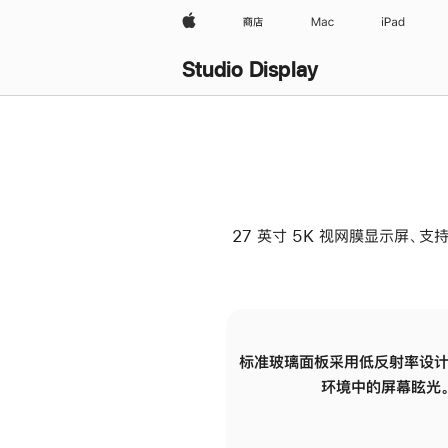
Apple
商店
Mac
iPad
Studio Display
27 英寸 5K 视网膜显示屏、支持
标准玻璃面板采用低反射率设计
环境中的屏幕眩光