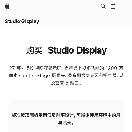
Apple
Studio Display
购买 Studio Display
27 英寸 5K 视网膜显示屏、支持桌上视角功能的 1200 万
像素 Center Stage 摄像头、录音棚级麦克风和扬声器，以
及雷雳 5 端口。
标准玻璃面板采用低反射率设计，可减少使用环境中的屏
纳
幕眩光。