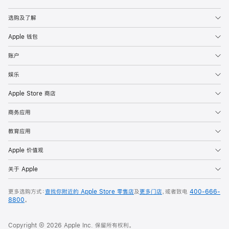
Apple
选购及了解
Apple 钱包
账户
娱乐
Apple Store 商店
商务应用
教育应用
Apple 价值观
关于 Apple
更多选购方式：
查找你附近的 Apple Store 零售店
及
更多门店
，或者致电
400-666-
8800
。
Copyright © 2026 Apple Inc. 保留所有权利。