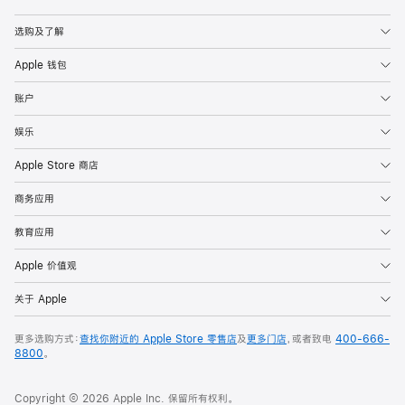
Apple
选购及了解
Apple 钱包
账户
娱乐
Apple Store 商店
商务应用
教育应用
Apple 价值观
关于 Apple
更多选购方式：
查找你附近的 Apple Store 零售店
及
更多门店
，或者致电
400-666-
8800
。
Copyright © 2026 Apple Inc. 保留所有权利。