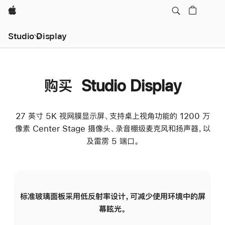
Apple
Studio Display
购买 Studio Display
27 英寸 5K 视网膜显示屏、支持桌上视角功能的 1200 万
像素 Center Stage 摄像头、录音棚级麦克风和扬声器，以
及雷雳 5 端口。
标准玻璃面板采用低反射率设计，可减少使用环境中的屏
纳
幕眩光。