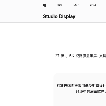
Apple
商店
Mac
iPad
Studio Display
27 英寸 5K 视网膜显示屏、支持
标准玻璃面板采用低反射率设计
环境中的屏幕眩光