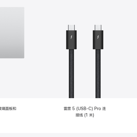
纹理玻璃面板和
雷雳 5 (USB-C) Pro 连
接线 (1 米)