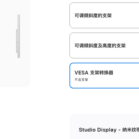
开
可调倾斜度的支架
可调倾斜度及高‍度的支‍架
VESA 支架转换器
不含支架
Studio Display - 纳