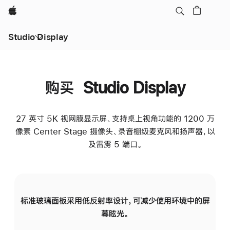
Apple
Studio Display
购买 Studio Display
27 英寸 5K 视网膜显示屏、支持桌上视角功能的 1200 万
像素 Center Stage 摄像头、录音棚级麦克风和扬声器，以
及雷雳 5 端口。
标准玻璃面板采用低反射率设计，可减少使用环境中的屏
纳
幕眩光。