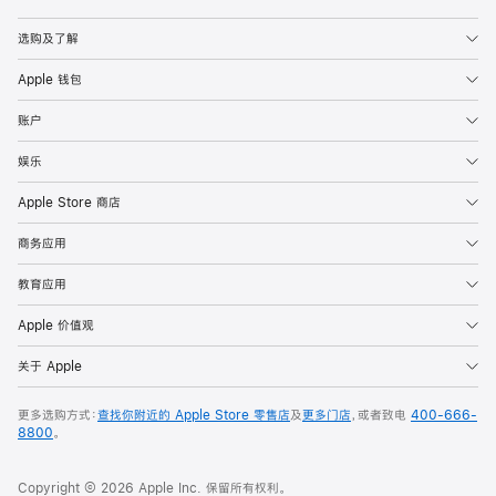
Apple
选购及了解
Apple 钱包
账户
娱乐
Apple Store 商店
商务应用
教育应用
Apple 价值观
关于 Apple
更多选购方式：
查找你附近的 Apple Store 零售店
及
更多门店
，或者致电
400-666-
8800
。
Copyright © 2026 Apple Inc. 保留所有权利。