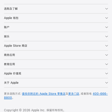
Apple
选购及了解
Apple 钱包
账户
娱乐
Apple Store 商店
商务应用
教育应用
Apple 价值观
关于 Apple
更多选购方式：
查找你附近的 Apple Store 零售店
及
更多门店
，或者致电
400-666-
8800
。
Copyright © 2026 Apple Inc. 保留所有权利。