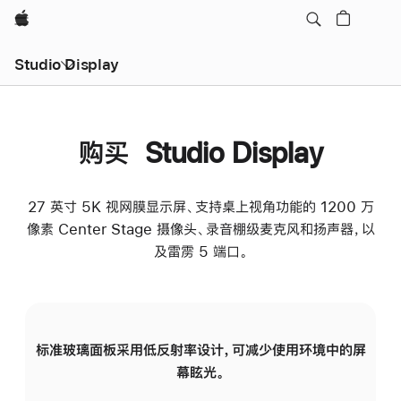
Apple
Studio Display
购买 Studio Display
27 英寸 5K 视网膜显示屏、支持桌上视角功能的 1200 万
像素 Center Stage 摄像头、录音棚级麦克风和扬声器，以
及雷雳 5 端口。
标准玻璃面板采用低反射率设计，可减少使用环境中的屏
纳
幕眩光。