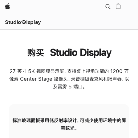
Apple
Studio Display
购买 Studio Display
27 英寸 5K 视网膜显示屏、支持桌上视角功能的 1200 万
像素 Center Stage 摄像头、录音棚级麦克风和扬声器，以
及雷雳 5 端口。
标准玻璃面板采用低反射率设计，可减少使用环境中的屏
纳
幕眩光。