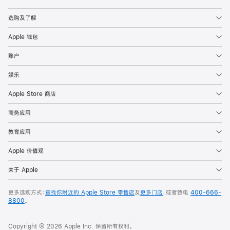
Apple
选购及了解
Apple 钱包
账户
娱乐
Apple Store 商店
商务应用
教育应用
Apple 价值观
关于 Apple
更多选购方式：
查找你附近的 Apple Store 零售店
及
更多门店
，或者致电
400-666-
8800
。
Copyright © 2026 Apple Inc. 保留所有权利。