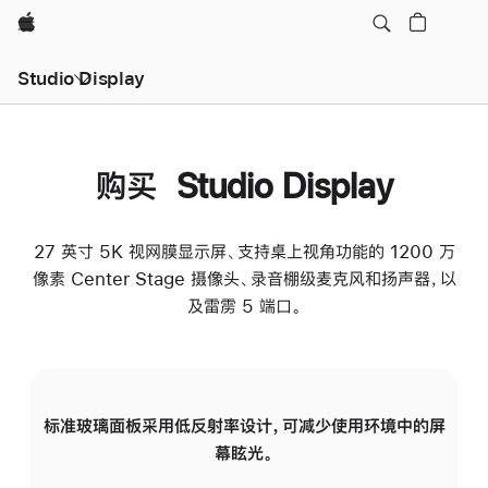
Apple
Studio Display
购买 Studio Display
27 英寸 5K 视网膜显示屏、支持桌上视角功能的 1200 万
像素 Center Stage 摄像头、录音棚级麦克风和扬声器，以
及雷雳 5 端口。
标准玻璃面板采用低反射率设计，可减少使用环境中的屏
纳
幕眩光。