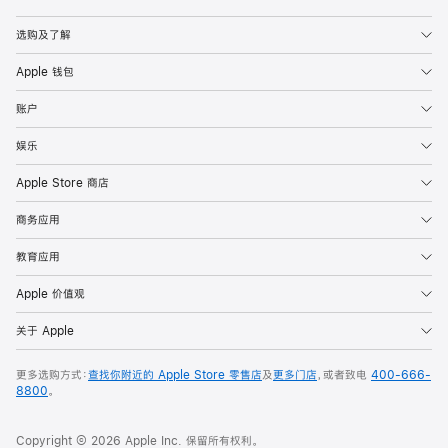
Apple
选购及了解
Apple 钱包
账户
娱乐
Apple Store 商店
商务应用
教育应用
Apple 价值观
关于 Apple
更多选购方式：
查找你附近的 Apple Store 零售店
及
更多门店
，或者致电
400-666-
8800
。
Copyright © 2026 Apple Inc. 保留所有权利。