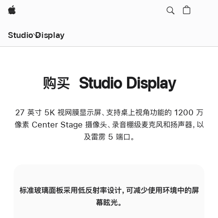
Apple
Studio Display
购买 Studio Display
27 英寸 5K 视网膜显示屏、支持桌上视角功能的 1200 万
像素 Center Stage 摄像头、录音棚级麦克风和扬声器，以
及雷雳 5 端口。
标准玻璃面板采用低反射率设计，可减少使用环境中的屏
纳
幕眩光。