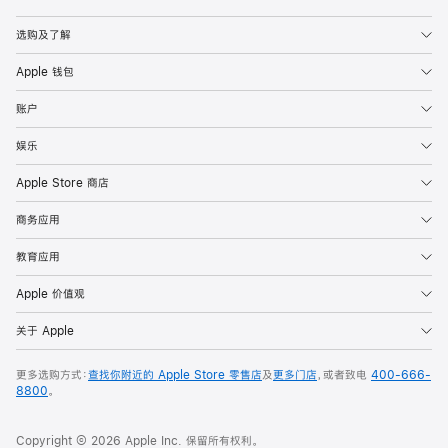
Apple
选购及了解
Apple 钱包
账户
娱乐
Apple Store 商店
商务应用
教育应用
Apple 价值观
关于 Apple
更多选购方式：
查找你附近的 Apple Store 零售店
及
更多门店
，或者致电
400-666-
8800
。
Copyright © 2026 Apple Inc. 保留所有权利。