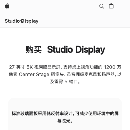
Apple
Studio Display
购买 Studio Display
27 英寸 5K 视网膜显示屏、支持桌上视角功能的 1200 万
像素 Center Stage 摄像头、录音棚级麦克风和扬声器，以
及雷雳 5 端口。
标准玻璃面板采用低反射率设计，可减少使用环境中的屏
纳
幕眩光。