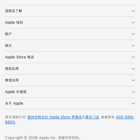
Apple
选购及了解
Apple 钱包
账户
娱乐
Apple Store 商店
商务应用
教育应用
Apple 价值观
关于 Apple
更多选购方式：
查找你附近的 Apple Store 零售店
及
更多门店
，或者致电
400-666-
8800
。
Copyright © 2026 Apple Inc. 保留所有权利。