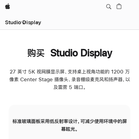
Apple
Studio Display
购买 Studio Display
27 英寸 5K 视网膜显示屏、支持桌上视角功能的 1200 万
像素 Center Stage 摄像头、录音棚级麦克风和扬声器，以
及雷雳 5 端口。
标准玻璃面板采用低反射率设计，可减少使用环境中的屏
纳
幕眩光。