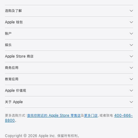
Apple
选购及了解
Apple 钱包
账户
娱乐
Apple Store 商店
商务应用
教育应用
Apple 价值观
关于 Apple
更多选购方式：
查找你附近的 Apple Store 零售店
及
更多门店
，或者致电
400-666-
8800
。
Copyright © 2026 Apple Inc. 保留所有权利。