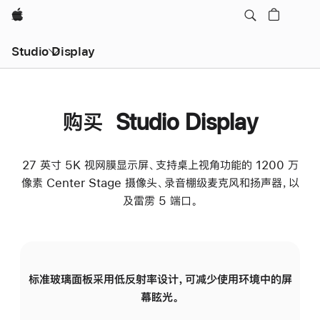
Apple
Studio Display
购买 Studio Display
27 英寸 5K 视网膜显示屏、支持桌上视角功能的 1200 万
像素 Center Stage 摄像头、录音棚级麦克风和扬声器，以
及雷雳 5 端口。
标准玻璃面板采用低反射率设计，可减少使用环境中的屏
纳
幕眩光。