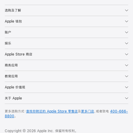
Apple
选购及了解
Apple 钱包
账户
娱乐
Apple Store 商店
商务应用
教育应用
Apple 价值观
关于 Apple
更多选购方式：
查找你附近的 Apple Store 零售店
及
更多门店
，或者致电
400-666-
8800
。
Copyright © 2026 Apple Inc. 保留所有权利。