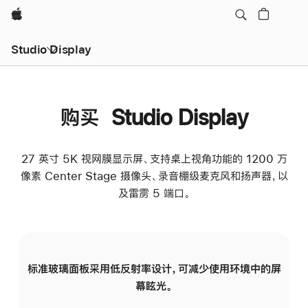
Apple
Studio Display
购买 Studio Display
27 英寸 5K 视网膜显示屏、支持桌上视角功能的 1200 万
像素 Center Stage 摄像头、录音棚级麦克风和扬声器，以
及雷雳 5 端口。
标准玻璃面板采用低反射率设计，可减少使用环境中的屏
纳
幕眩光。