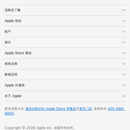
Apple
选购及了解
Apple 钱包
账户
娱乐
Apple Store 商店
商务应用
教育应用
Apple 价值观
关于 Apple
更多选购方式：
查找你附近的 Apple Store 零售店
及
更多门店
，或者致电
400-666-
8800
。
Copyright © 2026 Apple Inc. 保留所有权利。