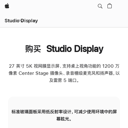
Apple
Studio Display
购买 Studio Display
27 英寸 5K 视网膜显示屏、支持桌上视角功能的 1200 万
像素 Center Stage 摄像头、录音棚级麦克风和扬声器，以
及雷雳 5 端口。
标准玻璃面板采用低反射率设计，可减少使用环境中的屏
纳
幕眩光。