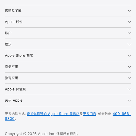
Apple
选购及了解
Apple 钱包
账户
娱乐
Apple Store 商店
商务应用
教育应用
Apple 价值观
关于 Apple
更多选购方式：
查找你附近的 Apple Store 零售店
及
更多门店
，或者致电
400-666-
8800
。
Copyright © 2026 Apple Inc. 保留所有权利。