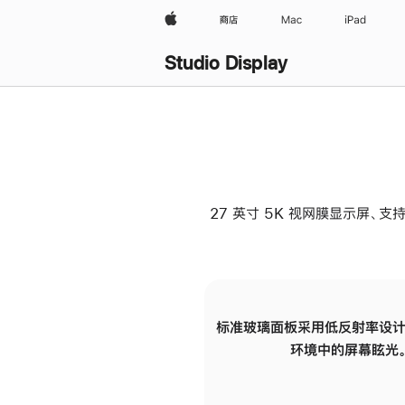
Apple
商店
Mac
iPad
Studio Display
27 英寸 5K 视网膜显示屏、支持
标准玻璃面板采用低反射率设计
环境中的屏幕眩光