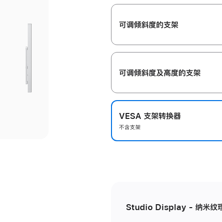
开
可调倾斜度的支架
可调倾斜度及高‍度的支‍架
VESA 支架转换器
不含支架
Studio Display - 纳