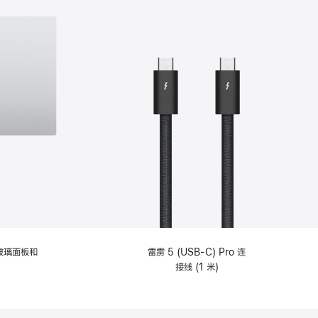
纹理玻璃面板和
雷雳 5 (USB-C) Pro 连
接线 (1 米)