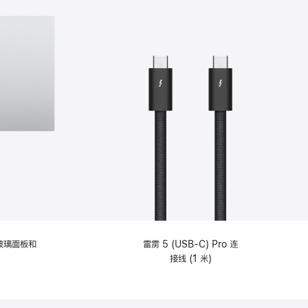
纹理玻璃面板和
雷雳 5 (USB-C) Pro 连
接线 (1 米)