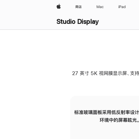
Apple
商店
Mac
iPad
Studio Display
27 英寸 5K 视网膜显示屏、支持
标准玻璃面板采用低反射率设计
环境中的屏幕眩光