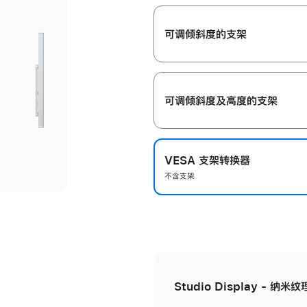
开
可调倾斜度的支架
可调倾斜度及高‍度的支‍架
VESA 支架转换器
不含支架
Studio Display - 纳