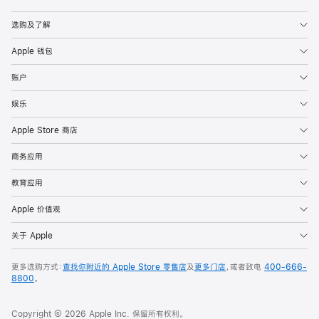
Apple
选购及了解
Apple 钱包
账户
娱乐
Apple Store 商店
商务应用
教育应用
Apple 价值观
关于 Apple
更多选购方式：
查找你附近的 Apple Store 零售店
及
更多门店
，或者致电
400-666-
8800
。
Copyright © 2026 Apple Inc. 保留所有权利。