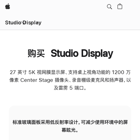
Apple
Studio Display
购买 Studio Display
27 英寸 5K 视网膜显示屏、支持桌上视角功能的 1200 万
像素 Center Stage 摄像头、录音棚级麦克风和扬声器，以
及雷雳 5 端口。
标准玻璃面板采用低反射率设计，可减少使用环境中的屏
纳
幕眩光。