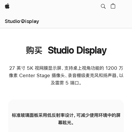
Apple
Studio Display
购买 Studio Display
27 英寸 5K 视网膜显示屏、支持桌上视角功能的 1200 万
像素 Center Stage 摄像头、录音棚级麦克风和扬声器，以
及雷雳 5 端口。
标准玻璃面板采用低反射率设计，可减少使用环境中的屏
纳
幕眩光。