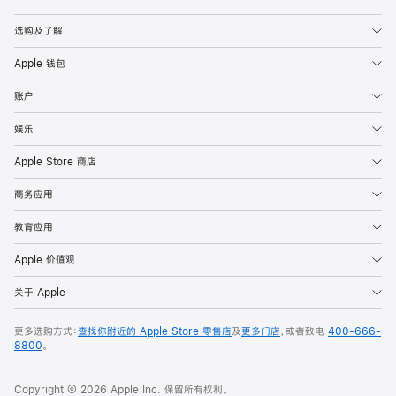
Apple
选购及了解
Apple 钱包
账户
娱乐
Apple Store 商店
商务应用
教育应用
Apple 价值观
关于 Apple
更多选购方式：
查找你附近的 Apple Store 零售店
及
更多门店
，或者致电
400-666-
8800
。
Copyright © 2026 Apple Inc. 保留所有权利。