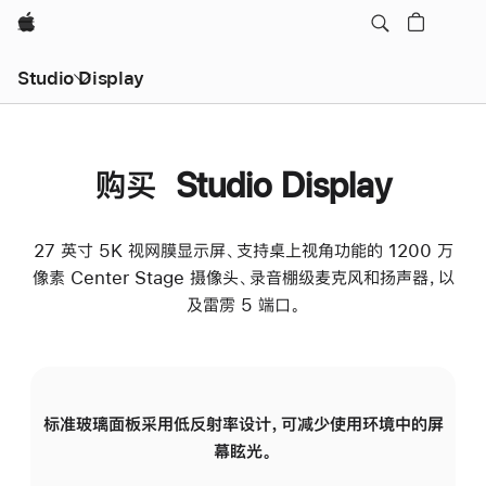
Apple
Studio Display
购买 Studio Display
27 英寸 5K 视网膜显示屏、支持桌上视角功能的 1200 万
像素 Center Stage 摄像头、录音棚级麦克风和扬声器，以
及雷雳 5 端口。
标准玻璃面板采用低反射率设计，可减少使用环境中的屏
纳
幕眩光。