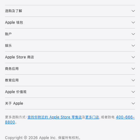
Apple
选购及了解
Apple 钱包
账户
娱乐
Apple Store 商店
商务应用
教育应用
Apple 价值观
关于 Apple
更多选购方式：
查找你附近的 Apple Store 零售店
及
更多门店
，或者致电
400-666-
8800
。
Copyright © 2026 Apple Inc. 保留所有权利。