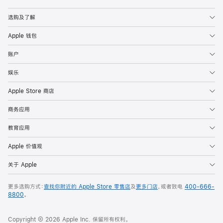
Apple
选购及了解
Apple 钱包
账户
娱乐
Apple Store 商店
商务应用
教育应用
Apple 价值观
关于 Apple
更多选购方式：
查找你附近的 Apple Store 零售店
及
更多门店
，或者致电
400-666-
8800
。
Copyright © 2026 Apple Inc. 保留所有权利。