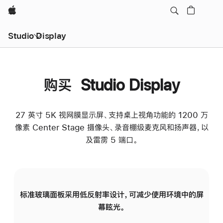
Apple
Studio Display
购买 Studio Display
27 英寸 5K 视网膜显示屏、支持桌上视角功能的 1200 万
像素 Center Stage 摄像头、录音棚级麦克风和扬声器，以
及雷雳 5 端口。
标准玻璃面板采用低反射率设计，可减少使用环境中的屏
纳
幕眩光。