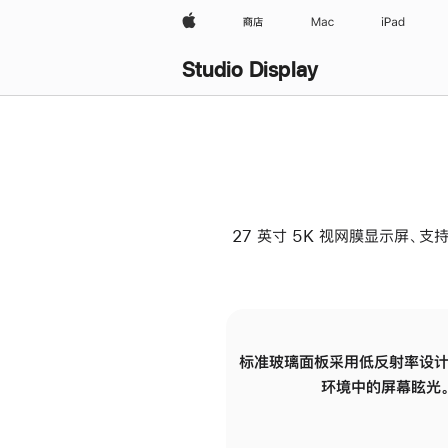
Apple
商店
Mac
iPad
Studio Display
27 英寸 5K 视网膜显示屏、支持
标准玻璃面板采用低反射率设计
环境中的屏幕眩光