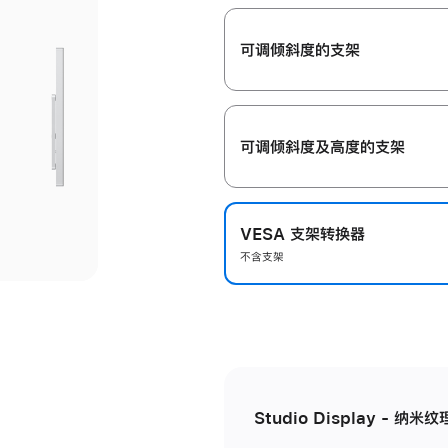
开
可调倾斜度的支架
可调倾斜度及高‍度的支‍架
VESA 支架转换器
不含支架
Studio Display - 纳