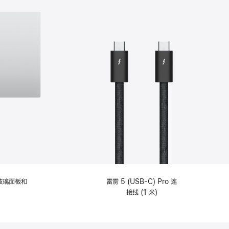
纹理玻璃面板和
雷雳 5 (USB-C) Pro 连
接线 (1 米)