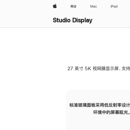
Apple
商店
Mac
iPad
Studio Display
27 英寸 5K 视网膜显示屏、支持
标准玻璃面板采用低反射率设计
环境中的屏幕眩光