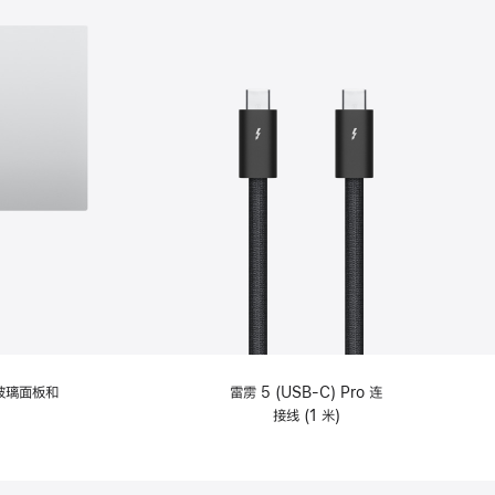
纹理玻璃面板和
雷雳 5 (USB-C) Pro 连
接线 (1 米)