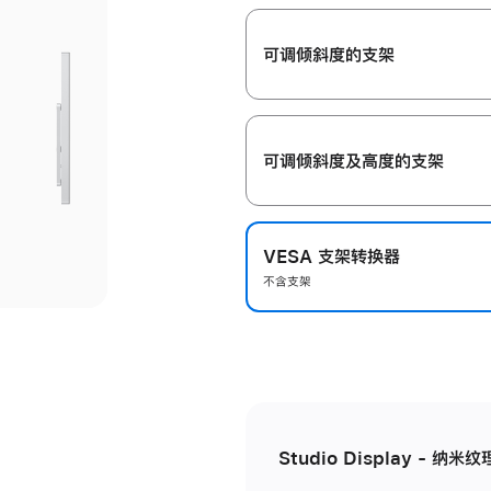
开
可调倾斜度的支架
可调倾斜度及高‍度的支‍架
VESA 支架转换器
不含支架
Studio Display - 纳