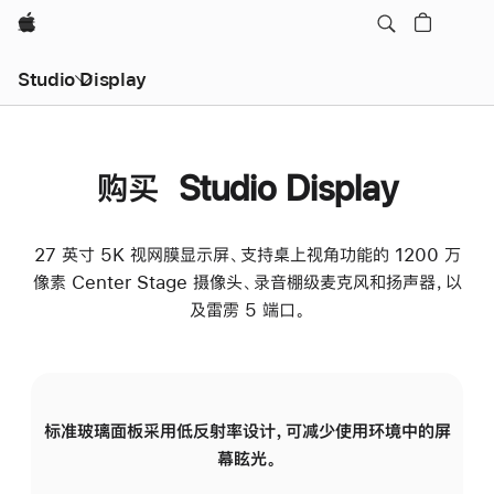
Apple
Studio Display
购买 Studio Display
27 英寸 5K 视网膜显示屏、支持桌上视角功能的 1200 万
像素 Center Stage 摄像头、录音棚级麦克风和扬声器，以
及雷雳 5 端口。
标准玻璃面板采用低反射率设计，可减少使用环境中的屏
纳
幕眩光。