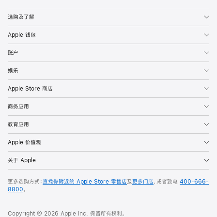
Apple
选购及了解
Apple 钱包
账户
娱乐
Apple Store 商店
商务应用
教育应用
Apple 价值观
关于 Apple
更多选购方式：
查找你附近的 Apple Store 零售店
及
更多门店
，或者致电
400-666-
8800
。
Copyright © 2026 Apple Inc. 保留所有权利。