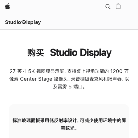
Apple
Studio Display
购买 Studio Display
27 英寸 5K 视网膜显示屏、支持桌上视角功能的 1200 万
像素 Center Stage 摄像头、录音棚级麦克风和扬声器，以
及雷雳 5 端口。
标准玻璃面板采用低反射率设计，可减少使用环境中的屏
纳
幕眩光。