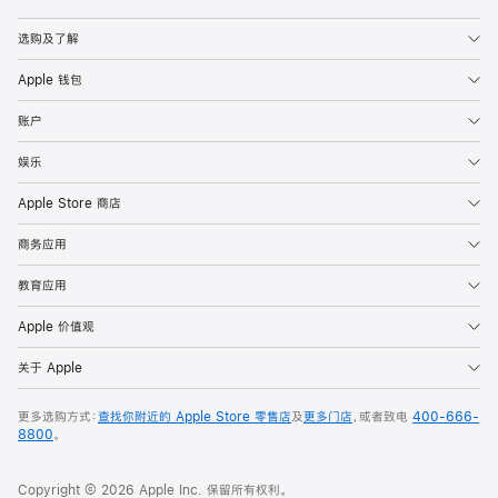
Apple
选购及了解
Apple 钱包
账户
娱乐
Apple Store 商店
商务应用
教育应用
Apple 价值观
关于 Apple
更多选购方式：
查找你附近的 Apple Store 零售店
及
更多门店
，或者致电
400-666-
8800
。
Copyright © 2026 Apple Inc. 保留所有权利。