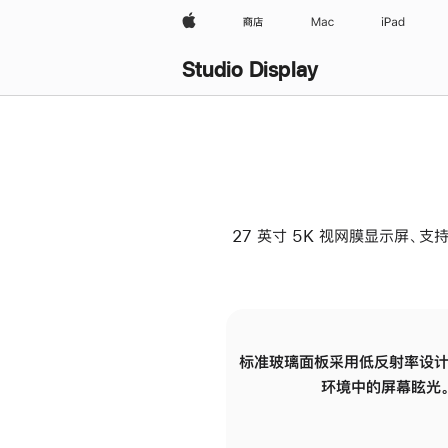
Apple
商店
Mac
iPad
Studio Display
27 英寸 5K 视网膜显示屏、支持
标准玻璃面板采用低反射率设计
环境中的屏幕眩光