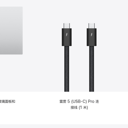
纹理玻璃面板和
雷雳 5 (USB-C) Pro 连
接线 (1 米)