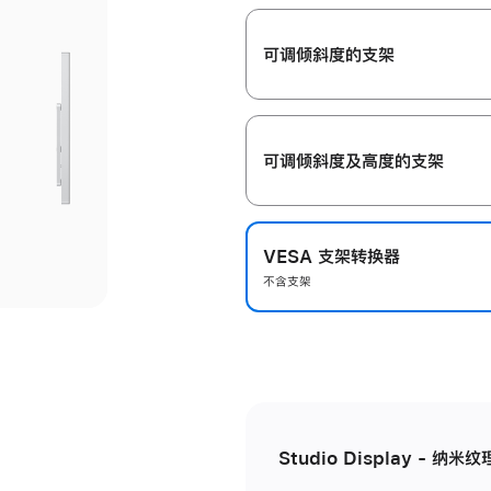
开
可调倾斜度的支架
可调倾斜度及高‍度的支‍架
VESA 支架转换器
不含支架
Studio Display - 纳