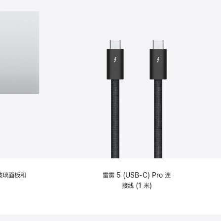
纹理玻璃面板和
雷雳 5 (USB-C) Pro 连
接线 (1 米)