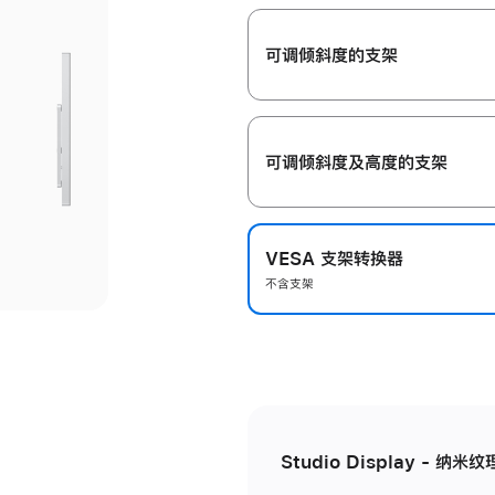
开
可调倾斜度的支架
可调倾斜度及高‍度的支‍架
VESA 支架转换器
不含支架
Studio Display - 纳