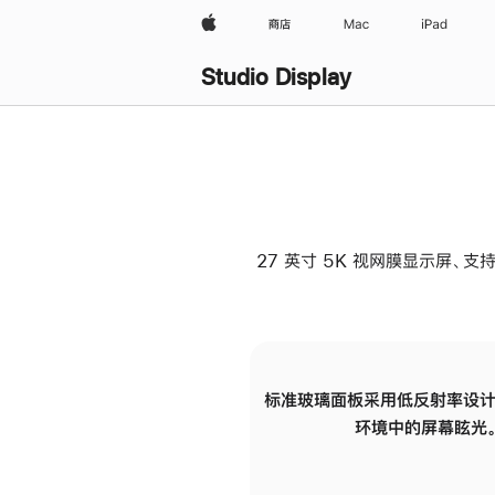
Apple
商店
Mac
iPad
Studio Display
27 英寸 5K 视网膜显示屏、支持
标准玻璃面板采用低反射率设计
环境中的屏幕眩光