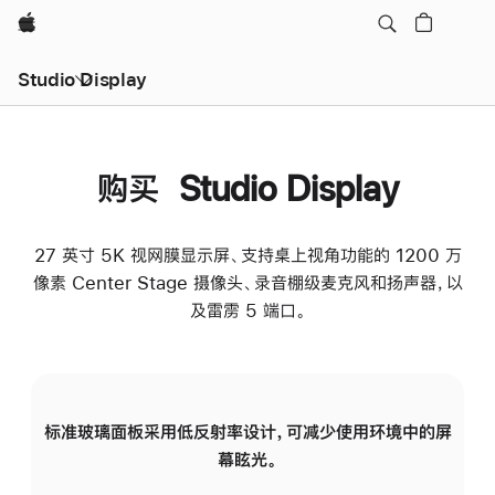
Apple
Studio Display
购买 Studio Display
27 英寸 5K 视网膜显示屏、支持桌上视角功能的 1200 万
像素 Center Stage 摄像头、录音棚级麦克风和扬声器，以
及雷雳 5 端口。
标准玻璃面板采用低反射率设计，可减少使用环境中的屏
纳
幕眩光。