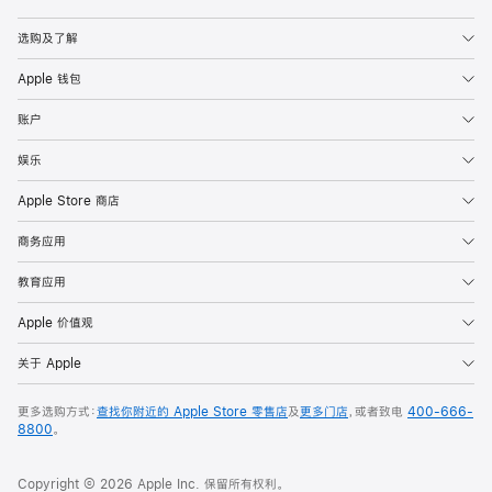
Apple
选购及了解
Apple 钱包
账户
娱乐
Apple Store 商店
商务应用
教育应用
Apple 价值观
关于 Apple
更多选购方式：
查找你附近的 Apple Store 零售店
及
更多门店
，或者致电
400-666-
8800
。
Copyright © 2026 Apple Inc. 保留所有权利。