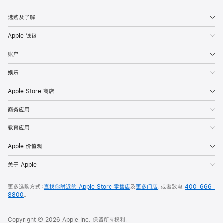
Apple
选购及了解
Apple 钱包
账户
娱乐
Apple Store 商店
商务应用
教育应用
Apple 价值观
关于 Apple
更多选购方式：
查找你附近的 Apple Store 零售店
及
更多门店
，或者致电
400-666-
8800
。
Copyright © 2026 Apple Inc. 保留所有权利。