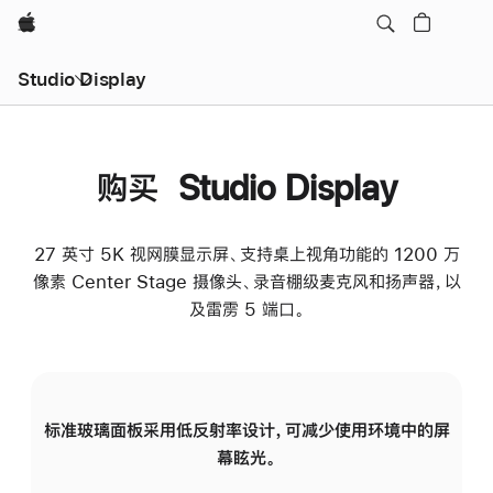
Apple
Studio Display
购买 Studio Display
27 英寸 5K 视网膜显示屏、支持桌上视角功能的 1200 万
像素 Center Stage 摄像头、录音棚级麦克风和扬声器，以
及雷雳 5 端口。
标准玻璃面板采用低反射率设计，可减少使用环境中的屏
纳
幕眩光。