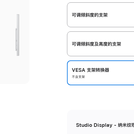
开
可调倾斜度的支架
可调倾斜度及高‍度的支‍架
VESA 支架转换器
不含支架
Studio Display - 纳