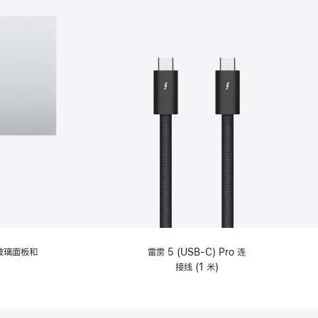
纹理玻璃面板和
雷雳 5 (USB-C) Pro 连
接线 (1 米)