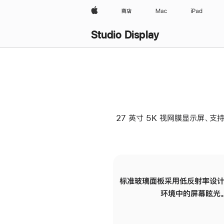
Apple
商店
Mac
iPad
Studio Display
27 英寸 5K 视网膜显示屏、支持
标准玻璃面板采用低反射率设计
环境中的屏幕眩光