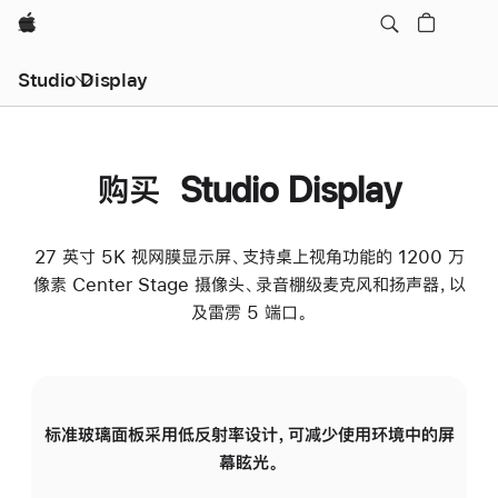
Apple
Studio Display
购买 Studio Display
27 英寸 5K 视网膜显示屏、支持桌上视角功能的 1200 万
像素 Center Stage 摄像头、录音棚级麦克风和扬声器，以
及雷雳 5 端口。
标准玻璃面板采用低反射率设计，可减少使用环境中的屏
纳
幕眩光。