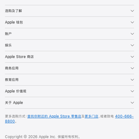
Apple
选购及了解
Apple 钱包
账户
娱乐
Apple Store 商店
商务应用
教育应用
Apple 价值观
关于 Apple
更多选购方式：
查找你附近的 Apple Store 零售店
及
更多门店
，或者致电
400-666-
8800
。
Copyright © 2026 Apple Inc. 保留所有权利。