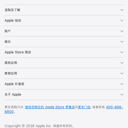
Apple
选购及了解
Apple 钱包
账户
娱乐
Apple Store 商店
商务应用
教育应用
Apple 价值观
关于 Apple
更多选购方式：
查找你附近的 Apple Store 零售店
及
更多门店
，或者致电
400-666-
8800
。
Copyright © 2026 Apple Inc. 保留所有权利。