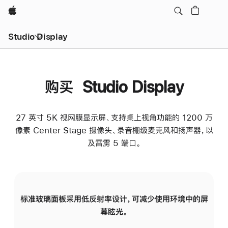
Apple
Studio Display
购买 Studio Display
27 英寸 5K 视网膜显示屏、支持桌上视角功能的 1200 万
像素 Center Stage 摄像头、录音棚级麦克风和扬声器，以
及雷雳 5 端口。
标准玻璃面板采用低反射率设计，可减少使用环境中的屏
纳
幕眩光。