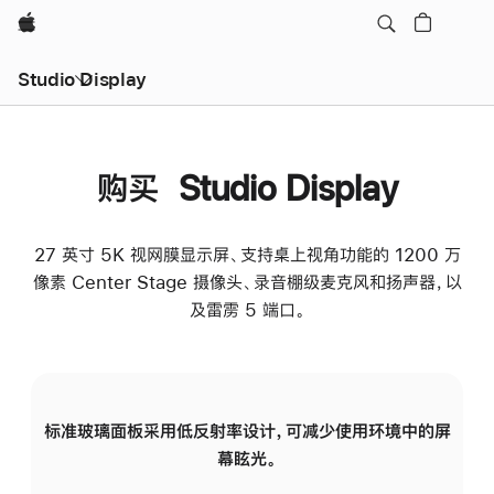
Apple
Studio Display
购买 Studio Display
27 英寸 5K 视网膜显示屏、支持桌上视角功能的 1200 万
像素 Center Stage 摄像头、录音棚级麦克风和扬声器，以
及雷雳 5 端口。
标准玻璃面板采用低反射率设计，可减少使用环境中的屏
纳
幕眩光。