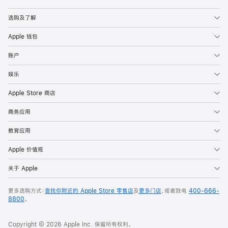
Apple
选购及了解
Apple 钱包
账户
娱乐
Apple Store 商店
商务应用
教育应用
Apple 价值观
关于 Apple
更多选购方式：
查找你附近的 Apple Store 零售店
及
更多门店
，或者致电
400-666-
8800
。
Copyright © 2026 Apple Inc. 保留所有权利。