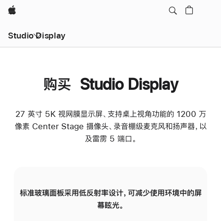
Apple
Studio Display
购买 Studio Display
27 英寸 5K 视网膜显示屏、支持桌上视角功能的 1200 万
像素 Center Stage 摄像头、录音棚级麦克风和扬声器，以
及雷雳 5 端口。
标准玻璃面板采用低反射率设计，可减少使用环境中的屏
纳
幕眩光。