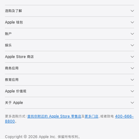
Apple
选购及了解
Apple 钱包
账户
娱乐
Apple Store 商店
商务应用
教育应用
Apple 价值观
关于 Apple
更多选购方式：
查找你附近的 Apple Store 零售店
及
更多门店
，或者致电
400-666-
8800
。
Copyright © 2026 Apple Inc. 保留所有权利。