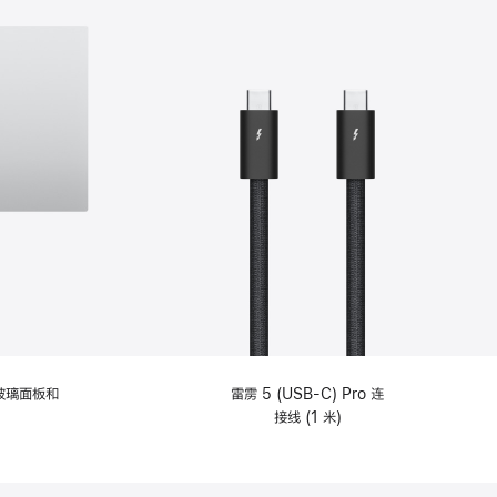
纹理玻璃面板和
雷雳 5 (USB-C) Pro 连
接线 (1 米)