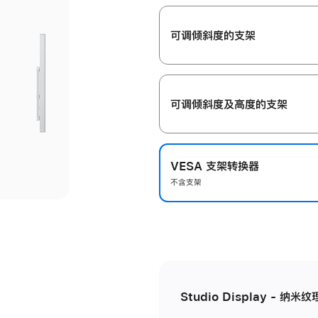
开
可调倾斜度的支架
可调倾斜度及高‍度的支‍架
VESA 支架转换器
不含支架
Studio Display - 纳