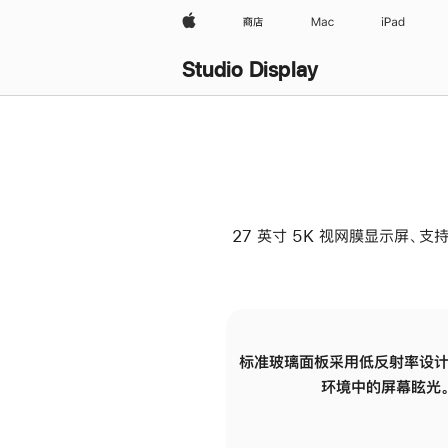
Apple
商店
Mac
iPad
Studio Display
27 英寸 5K 视网膜显示屏、支持
标准玻璃面板采用低反射率设计
环境中的屏幕眩光