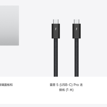
纹理玻璃面板和
雷雳 5 (USB-C) Pro 连
接线 (1 米)