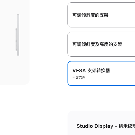
开
可调倾斜度的支架
可调倾斜度及高‍度的支‍架
VESA 支架转换器
不含支架
Studio Display - 纳