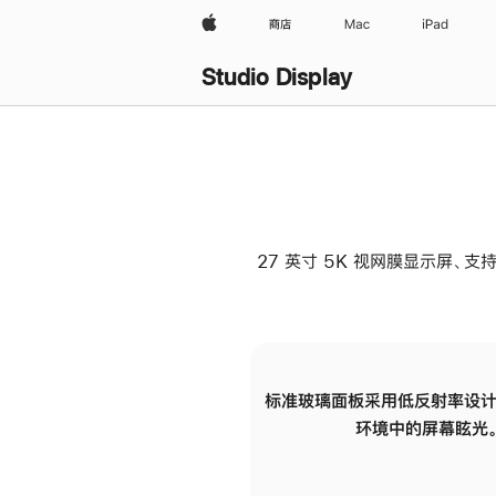
Apple
商店
Mac
iPad
Studio Display
27 英寸 5K 视网膜显示屏、支持
标准玻璃面板采用低反射率设计
环境中的屏幕眩光