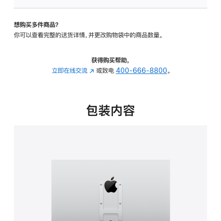
板
-
想购买多件商品？
VESA
你可以查看完整的送货详情，并更改购物袋中的商品数量。
支
架
转
获得购买帮助，
换
立即在线交流
(在
或致电
400-666-8800
。
器
新
的
窗
分
口
包装内容
期
中
付
打
款
开)
选
项)