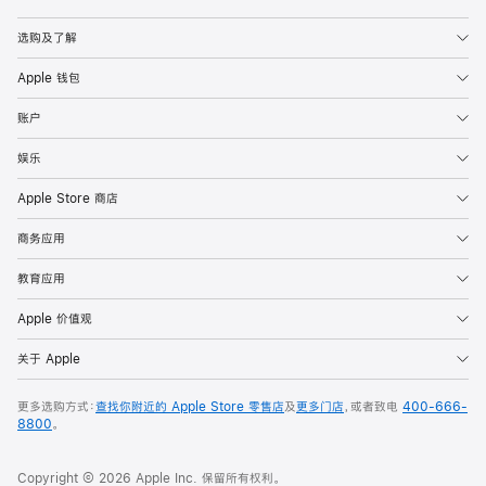
Apple
选购及了解
Apple 钱包
账户
娱乐
Apple Store 商店
商务应用
教育应用
Apple 价值观
关于 Apple
更多选购方式：
查找你附近的 Apple Store 零售店
及
更多门店
，或者致电
400-666-
8800
。
Copyright © 2026 Apple Inc. 保留所有权利。