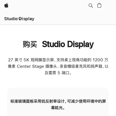
Apple
Studio Display
购买 Studio Display
27 英寸 5K 视网膜显示屏、支持桌上视角功能的 1200 万
像素 Center Stage 摄像头、录音棚级麦克风和扬声器，以
及雷雳 5 端口。
标准玻璃面板采用低反射率设计，可减少使用环境中的屏
纳
幕眩光。