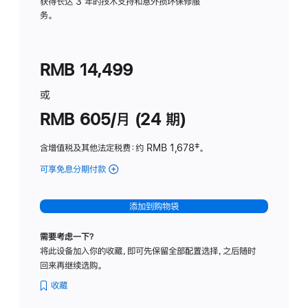
务
获得长达 3 年的技术支持和意外损坏保修服
务。
计
划
(适
RMB 14,499
用
于
或
Studio
RMB 605/月 (24 期)
Display
含增值税及其他法定税费
：约 RMB 1,678
脚
‡。
注
可享免息分期付款
(Studio
Display
-
添加到购物袋
纳
米
需要考虑一下？
纹
将此设备加入你的收藏，即可先保留全部配置选择，之后随时
理
回来再继续选购。
玻
璃
收藏
面