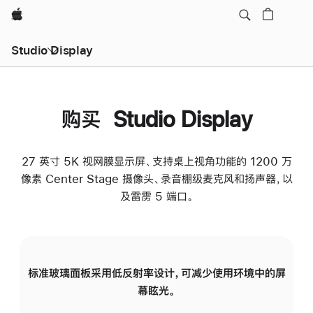
Apple
Studio Display
购买 Studio Display
27 英寸 5K 视网膜显示屏、支持桌上视角功能的 1200 万
像素 Center Stage 摄像头、录音棚级麦克风和扬声器，以
及雷雳 5 端口。
标准玻璃面板采用低反射率设计，可减少使用环境中的屏
纳
幕眩光。