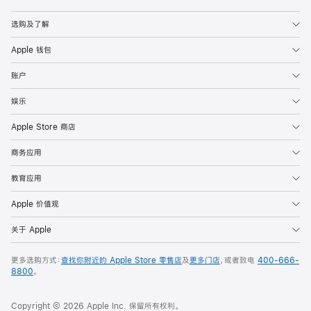
Apple
选购及了解
Apple 钱包
账户
娱乐
Apple Store 商店
商务应用
教育应用
Apple 价值观
关于 Apple
更多选购方式：
查找你附近的 Apple Store 零售店
及
更多门店
，或者致电
400-666-
8800
。
Copyright © 2026 Apple Inc. 保留所有权利。