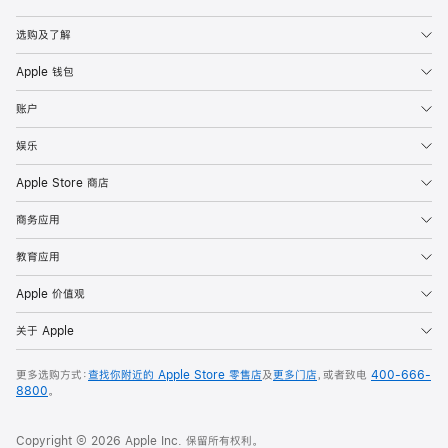
Apple
选购及了解
Apple 钱包
账户
娱乐
Apple Store 商店
商务应用
教育应用
Apple 价值观
关于 Apple
更多选购方式：
查找你附近的 Apple Store 零售店
及
更多门店
，或者致电
400-666-
8800
。
Copyright © 2026 Apple Inc. 保留所有权利。