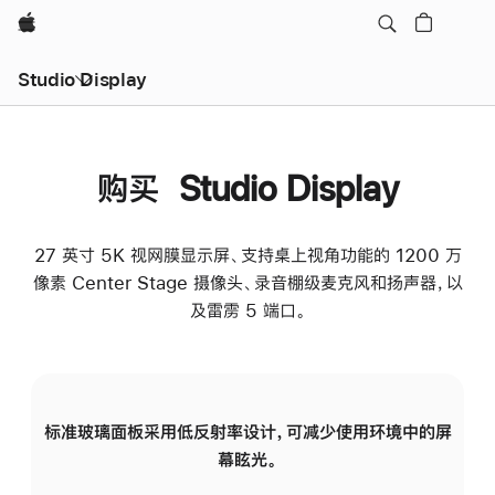
Apple
Studio Display
购买 Studio Display
27 英寸 5K 视网膜显示屏、支持桌上视角功能的 1200 万
像素 Center Stage 摄像头、录音棚级麦克风和扬声器，以
及雷雳 5 端口。
标准玻璃面板采用低反射率设计，可减少使用环境中的屏
纳
幕眩光。