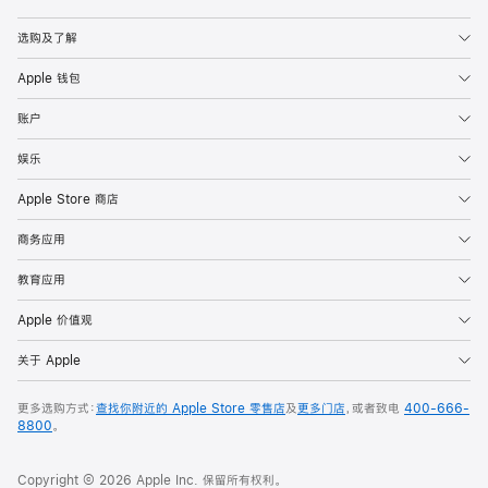
Apple
选购及了解
Apple 钱包
账户
娱乐
Apple Store 商店
商务应用
教育应用
Apple 价值观
关于 Apple
更多选购方式：
查找你附近的 Apple Store 零售店
及
更多门店
，或者致电
400-666-
8800
。
Copyright © 2026 Apple Inc. 保留所有权利。