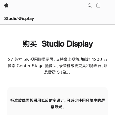
Apple
Studio Display
购买 Studio Display
27 英寸 5K 视网膜显示屏、支持桌上视角功能的 1200 万
像素 Center Stage 摄像头、录音棚级麦克风和扬声器，以
及雷雳 5 端口。
标准玻璃面板采用低反射率设计，可减少使用环境中的屏
纳
幕眩光。