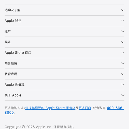
Apple
选购及了解
Apple 钱包
账户
娱乐
Apple Store 商店
商务应用
教育应用
Apple 价值观
关于 Apple
更多选购方式：
查找你附近的 Apple Store 零售店
及
更多门店
，或者致电
400-666-
8800
。
Copyright © 2026 Apple Inc. 保留所有权利。