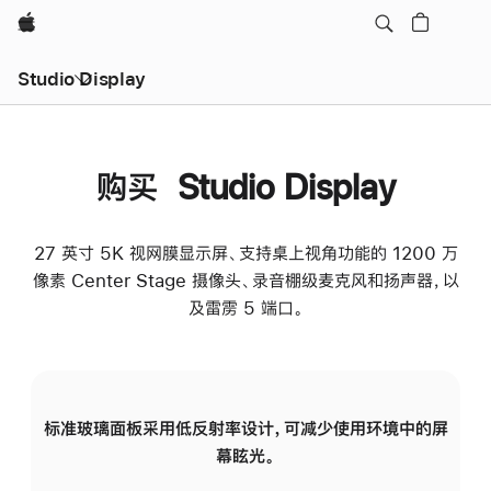
Apple
Studio Display
购买 Studio Display
27 英寸 5K 视网膜显示屏、支持桌上视角功能的 1200 万
像素 Center Stage 摄像头、录音棚级麦克风和扬声器，以
及雷雳 5 端口。
标准玻璃面板采用低反射率设计，可减少使用环境中的屏
纳
幕眩光。