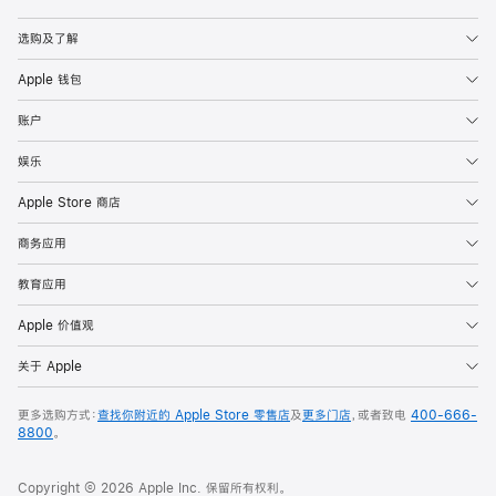
Apple
选购及了解
Apple 钱包
账户
娱乐
Apple Store 商店
商务应用
教育应用
Apple 价值观
关于 Apple
更多选购方式：
查找你附近的 Apple Store 零售店
及
更多门店
，或者致电
400-666-
8800
。
Copyright © 2026 Apple Inc. 保留所有权利。