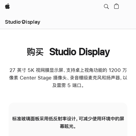
Apple
Studio Display
购买 Studio Display
27 英寸 5K 视网膜显示屏、支持桌上视角功能的 1200 万
像素 Center Stage 摄像头、录音棚级麦克风和扬声器，以
及雷雳 5 端口。
标准玻璃面板采用低反射率设计，可减少使用环境中的屏
纳
幕眩光。