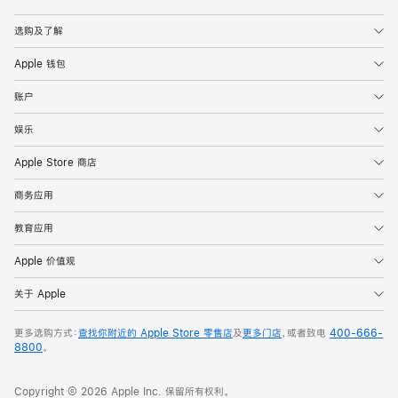
Apple
选购及了解
Apple 钱包
账户
娱乐
Apple Store 商店
商务应用
教育应用
Apple 价值观
关于 Apple
更多选购方式：
查找你附近的 Apple Store 零售店
及
更多门店
，或者致电
400-666-
8800
。
Copyright © 2026 Apple Inc. 保留所有权利。