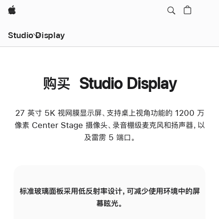
Apple
Studio Display
购买 Studio Display
27 英寸 5K 视网膜显示屏、支持桌上视角功能的 1200 万
像素 Center Stage 摄像头、录音棚级麦克风和扬声器，以
及雷雳 5 端口。
标准玻璃面板采用低反射率设计，可减少使用环境中的屏
纳
幕眩光。