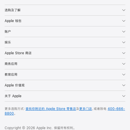
Apple
选购及了解
Apple 钱包
账户
娱乐
Apple Store 商店
商务应用
教育应用
Apple 价值观
关于 Apple
更多选购方式：
查找你附近的 Apple Store 零售店
及
更多门店
，或者致电
400-666-
8800
。
Copyright © 2026 Apple Inc. 保留所有权利。