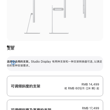
支架
选择你合用的支架。
Studio Display 有两种支架和一种支架转换器可选，以满足
展
你的各种安装需求。
开
RMB 14,499
可调倾斜度的支架
或 RMB 605/月 (24 期) 起
RMB 17,499
可调倾斜度及高‍度的支‍架