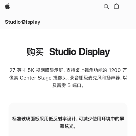
Apple
Studio Display
购买 Studio Display
27 英寸 5K 视网膜显示屏、支持桌上视角功能的 1200 万
像素 Center Stage 摄像头、录音棚级麦克风和扬声器，以
及雷雳 5 端口。
标准玻璃面板采用低反射率设计，可减少使用环境中的屏
纳
幕眩光。