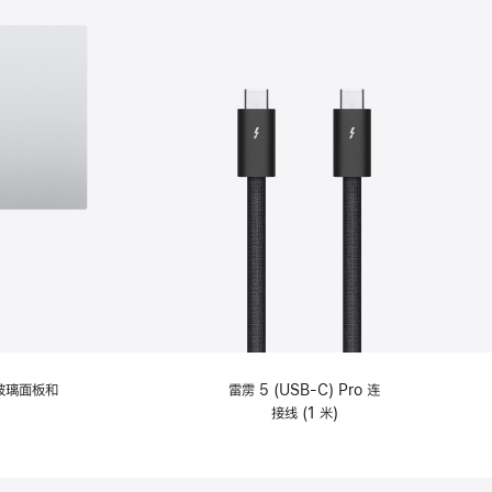
纹理玻璃面板和
雷雳 5 (USB-C) Pro 连
接线 (1 米)