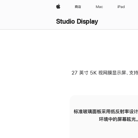
Apple
商店
Mac
iPad
Studio Display
27 英寸 5K 视网膜显示屏、支持
标准玻璃面板采用低反射率设计
环境中的屏幕眩光