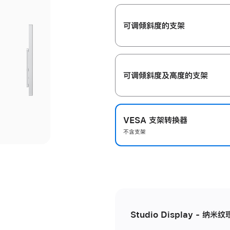
开
可调倾斜度的支架
可调倾斜度及高‍度的支‍架
VESA 支架转换器
不含支架
Studio Display - 纳